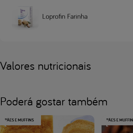
Loprofin Farinha
Valores nutricionais
Poderá gostar também
PÃES E MUFFINS
PÃES E MUFFI