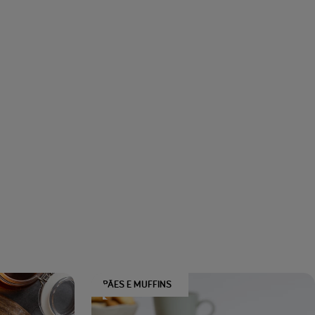
PÃES E MUFFINS