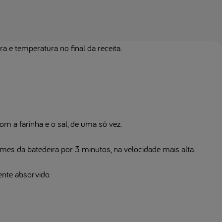
 e temperatura no final da receita.
om a farinha e o sal, de uma só vez.
es da batedeira por 3 minutos, na velocidade mais alta.
nte absorvido.