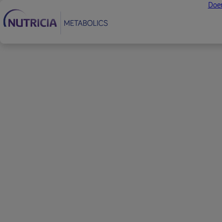
Doen
Rodapé