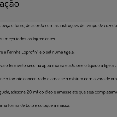
ração
queça o forno, de acordo com as instruções de tempo de cozedura
ou meça todos os ingredientes.
e a Farinha Loprofin* e o sal numa tigela.
va o fermento seco na água morna e adicione o líquido à tigela c
one o tomate concentrado e amasse a mistura com a vara de aram
guida, adicione 20 ml do óleo e amasse até que seja completame
uma forma de bolo e coloque a massa.