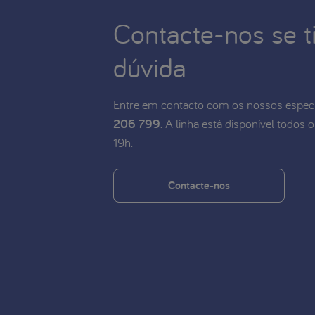
Contacte-nos se t
dúvida
Entre em contacto com os nossos especi
206 799
. A linha está disponível todos o
19h.
Contacte-nos