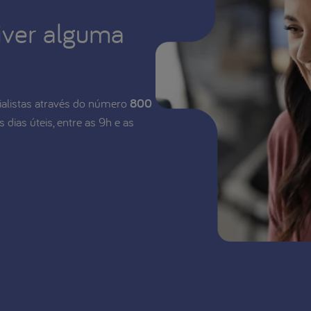
iver alguma
alistas através do número
800
s dias úteis, entre as 9h e as