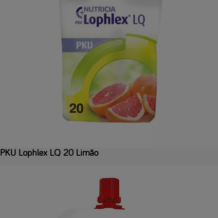
PKU Lophlex LQ 20 Limão