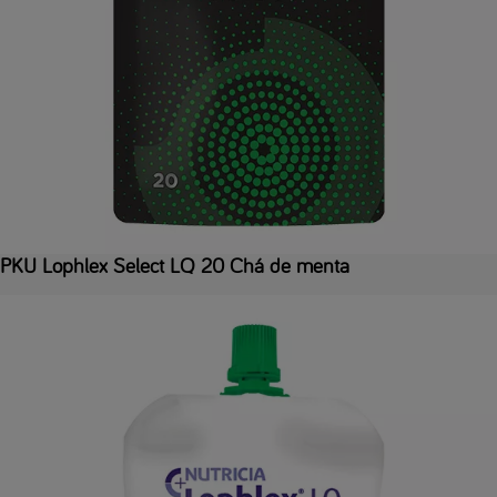
PKU Lophlex Select LQ 20 Chá de menta