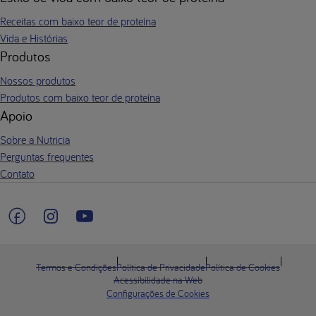
Receitas com baixo teor de proteína
Vida e Histórias
Produtos
Nossos produtos
Produtos com baixo teor de proteína
Apoio
Sobre a Nutricia
Perguntas frequentes
Contato
Termos e Condições
Política de Privacidade
Política de Cookies
Acessibilidade na Web
Configurações de Cookies