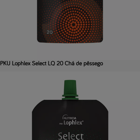
PKU Lophlex Select LQ 20 Chá de pêssego