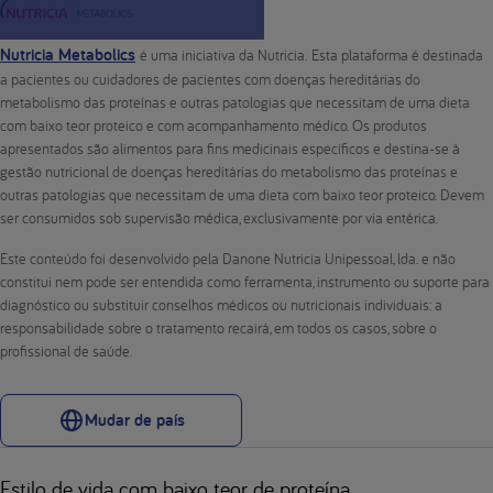
Nutricia Metabolics
é uma iniciativa da Nutricia. Esta plataforma é destinada
a pacientes ou cuidadores de pacientes com doenças hereditárias do
metabolismo das proteínas e outras patologias que necessitam de uma dieta
com baixo teor proteico e com acompanhamento médico. Os produtos
apresentados são alimentos para fins medicinais específicos e destina-se à
gestão nutricional de doenças hereditárias do metabolismo das proteínas e
outras patologias que necessitam de uma dieta com baixo teor proteico. Devem
ser consumidos sob supervisão médica, exclusivamente por via entérica.
Este conteúdo foi desenvolvido pela Danone Nutricia Unipessoal, lda. e não
constitui nem pode ser entendida como ferramenta, instrumento ou suporte para
diagnóstico ou substituir conselhos médicos ou nutricionais individuais: a
responsabilidade sobre o tratamento recairá, em todos os casos, sobre o
profissional de saúde.
Mudar de país
Estilo de vida com baixo teor de proteína