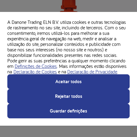
A Danone Trading ELN B.V. utiliza cookies e outras tecnologias
de rastreamento no seu site, incluindo de terceiros. Com o seu
consentimento, iremos utilizá-los para melhorar a sua
experiência geral de navegação na web, medir e analisar a
utilização do site, personalizar conteúdos e publicidade com
base nos seus interesses (no nosso site e noutros) e
disponibilizar funcionalidades presentes nas redes sociais.
Pode gerir as suas preferências a qualquer momento clicando
em
Definições de Cookies
. Mais informações estão disponíveis
na
Declaração de Cookies
e na
Declaração de Privacidade
.
Aceitar todos
Rejeitar todos
Guardar definições
PKU Lophlex LQ 10 Tropical