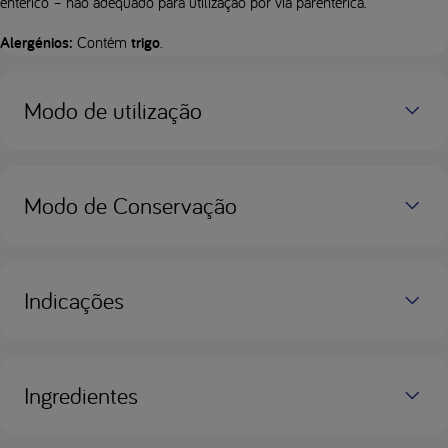
entérico – não adequado para utilização por via parentérica.
Alergénios:
Contém
trigo
.
Modo de utilização
Modo de Conservação
Indicações
Ingredientes