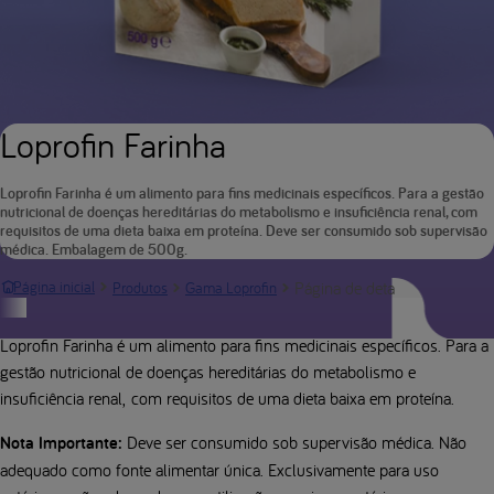
Loprofin Farinha
Loprofin Farinha é um alimento para fins medicinais específicos. Para a gestão
nutricional de doenças hereditárias do metabolismo e insuficiência renal, com
requisitos de uma dieta baixa em proteína. Deve ser consumido sob supervisão
médica. Embalagem de 500g.
Página de detalhes do produ
Página inicial
Produtos
Gama Loprofin
Descrição do produto
Loprofin Farinha é um alimento para fins medicinais específicos. Para a
gestão nutricional de doenças hereditárias do metabolismo e
insuficiência renal, com requisitos de uma dieta baixa em proteína.
Nota Importante:
Deve ser consumido sob supervisão médica. Não
adequado como fonte alimentar única. Exclusivamente para uso