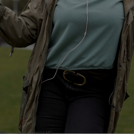
Página dinâmica MD
PKU)