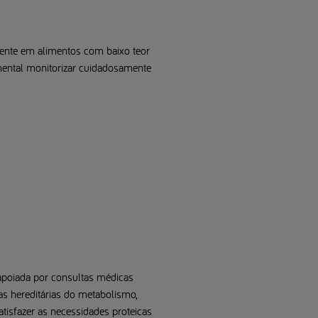
lmente em alimentos com baixo teor
mental monitorizar cuidadosamente
apoiada por consultas médicas
s hereditárias do metabolismo,
satisfazer as necessidades proteicas