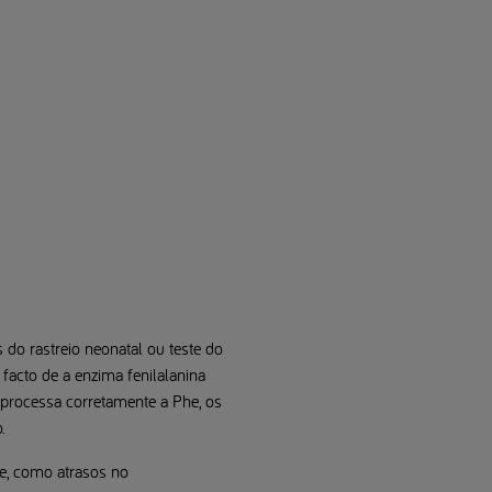
 do rastreio neonatal ou teste do
 facto de a enzima fenilalanina
processa corretamente a Phe, os
.
e, como atrasos no