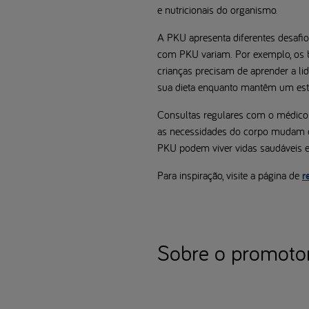
e nutricionais do organismo.
A PKU apresenta diferentes desafio
com PKU variam. Por exemplo, os be
crianças precisam de aprender a li
sua dieta enquanto mantêm um estil
Consultas regulares com o médico e
as necessidades do corpo mudam c
PKU podem viver vidas saudáveis e
Para inspiração, visite a página de
r
Sobre o promoto