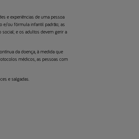
ades e experiências de uma pessoa
 e/ou fórmula infantil padrão; as
 social; e os adultos devem gerir a
contínua da doença, à medida que
rotocolos médicos, as pessoas com
oces e salgadas.