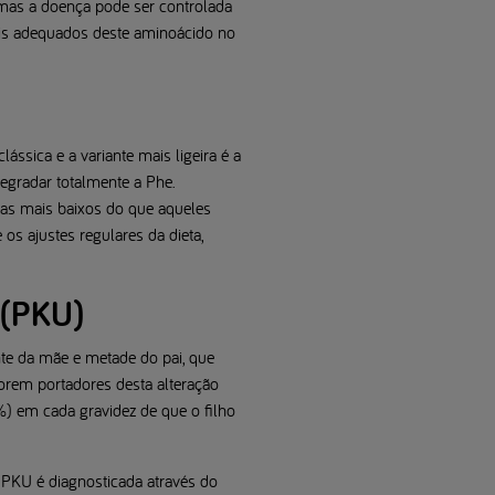
 mas a doença pode ser controlada
veis adequados deste aminoácido no
sica e a variante mais ligeira é a
egradar totalmente a Phe.
as mais baixos do que aqueles
os ajustes regulares da dieta,
 (PKU)
te da mãe e metade do pai, que
orem portadores desta alteração
%) em cada gravidez de que o filho
 PKU é diagnosticada através do