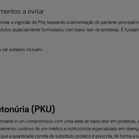
imentos a evitar
limitar a ingestão de Phe, baseando a alimentação do paciente principa
odutos especialmente formulados com baixo teor de proteínas. É funda
ser evitados incluem:
etonúria (PKU)
onstante e um compromisso com uma dieta de baixo teor em proteínas, 
nhamento contínuo de um médico e nutricionista especializado em doença
ir que a quantidade correta de substituto proteico é prescrita, de forma a 