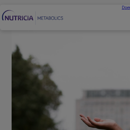
Navegação Secundária
Doen
Rodapé