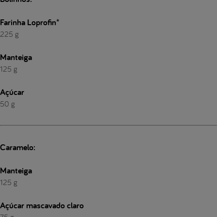
Farinha Loprofin*
225 g
Manteiga
125 g
Açúcar
50 g
Caramelo:
Manteiga
125 g
Açúcar mascavado claro