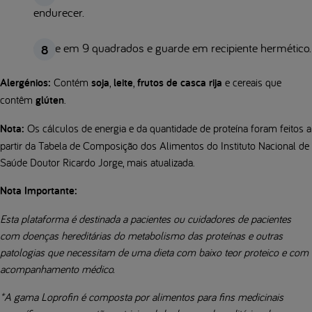
endurecer.
Corte em 9 quadrados e guarde em recipiente hermético.
Alergénios:
Contém
soja
,
leite
,
frutos de casca rija
e cereais que
contêm
glúten
.
Nota:
Os cálculos de energia e da quantidade de proteína foram feitos a
partir da Tabela de Composição dos Alimentos do Instituto Nacional de
Saúde Doutor Ricardo Jorge, mais atualizada.
Nota Importante:
Esta plataforma é destinada a pacientes ou cuidadores de pacientes
com doenças hereditárias do metabolismo das proteínas e outras
patologias que necessitam de uma dieta com baixo teor proteico e com
acompanhamento médico.
*A gama Loprofin é composta por alimentos para fins medicinais