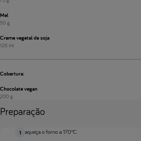
75 g
Mel
50 g
Creme vegetal de soja
125 ml
Cobertura:
Chocolate vegan
200 g
Preparação
Pré-aqueça o forno a 170°C.