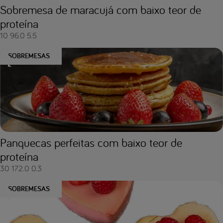
Sobremesa de maracujá com baixo teor de
proteína
10
96.0
5.5
SOBREMESAS
Panquecas perfeitas com baixo teor de
proteína
30
172.0
0.3
SOBREMESAS