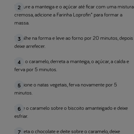
Misture a manteiga e o açúcar até ficar com uma mistura
cremosa, adicione a Farinha Loprofin* para formar a
massa.
Espalhe na forma e leve ao forno por 20 minutos, depois
deixe arrefecer.
Para o caramelo, derreta a manteiga, o açúcar, a calda e
ferva por 5 minutos.
Adicione o natas vegetais, ferva novamente por 5
minutos.
Deite o caramelo sobre o biscoito amanteigado e deixe
esfriar.
Derreta o chocolate e deite sobre o caramelo, deixe