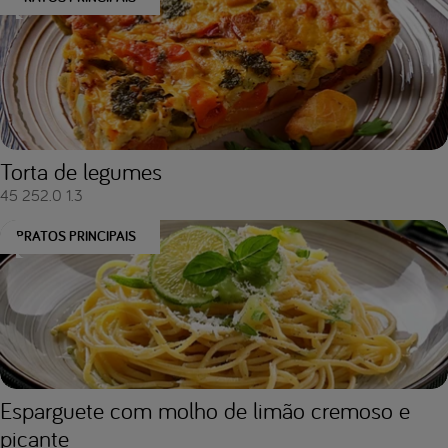
Torta de legumes
45
252.0
1.3
PRATOS PRINCIPAIS
Esparguete com molho de limão cremoso e
picante