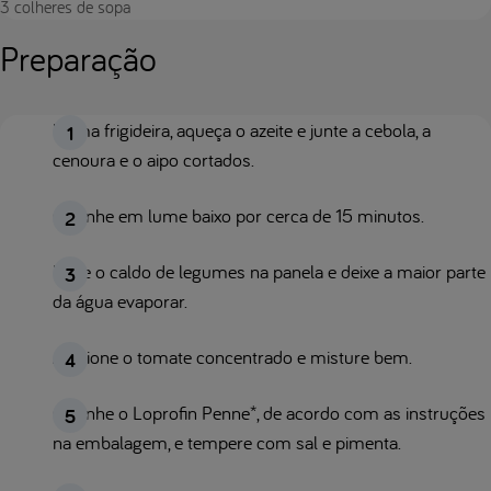
3 colheres de sopa
Preparação
Numa frigideira, aqueça o azeite e junte a cebola, a
cenoura e o aipo cortados.
Cozinhe em lume baixo por cerca de 15 minutos.
Deite o caldo de legumes na panela e deixe a maior parte
da água evaporar.
Adicione o tomate concentrado e misture bem.
Cozinhe o Loprofin Penne*, de acordo com as instruções
na embalagem, e tempere com sal e pimenta.