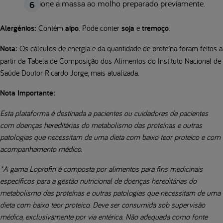
Adicione a massa ao molho preparado previamente.
Alergénios:
Contém
aipo
. Pode conter
soja
e
tremoço
.
Nota:
Os cálculos de energia e da quantidade de proteína foram feitos a
partir da Tabela de Composição dos Alimentos do Instituto Nacional de
Saúde Doutor Ricardo Jorge, mais atualizada.
Nota Importante:
Esta plataforma é destinada a pacientes ou cuidadores de pacientes
com doenças hereditárias do metabolismo das proteínas e outras
patologias que necessitam de uma dieta com baixo teor proteico e com
acompanhamento médico.
*A gama Loprofin é composta por alimentos para fins medicinais
específicos para a gestão nutricional de doenças hereditárias do
metabolismo das proteínas e outras patologias que necessitam de uma
dieta com baixo teor proteico. Deve ser consumida sob supervisão
médica, exclusivamente por via entérica. Não adequada como fonte