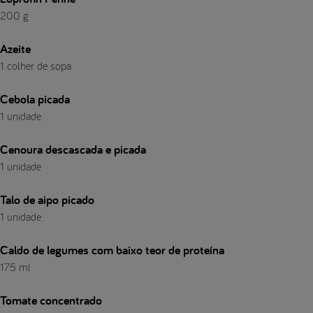
200 g
Azeite
1 colher de sopa
Cebola picada
1 unidade
Cenoura descascada e picada
1 unidade
Talo de aipo picado
1 unidade
Caldo de legumes com baixo teor de proteína
175 ml
Tomate concentrado