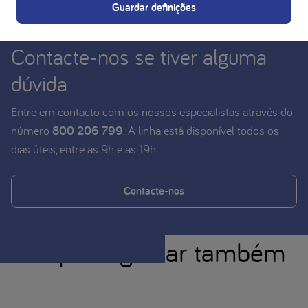
Guardar definições
Contacte-nos se tiver alguma
dúvida
Entre em contacto com os nossos especialistas através do
número
800 206 799
. A linha está disponível todos os
dias úteis, entre as 9h e as 19h.
Contacte-nos
você pode gostar também