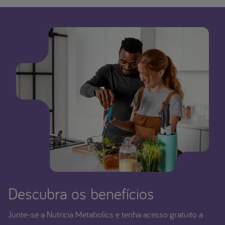
Descubra os benefícios
Junte-se a Nutricia Metabolics e tenha acesso gratuito a