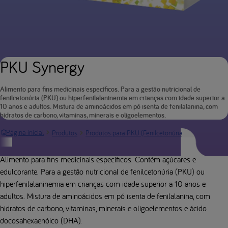
PKU Synergy
Alimento para fins medicinais específicos. Para a gestão nutricional de
fenilcetonúria (PKU) ou hiperfenilalaninemia em crianças com idade superior a
10 anos e adultos. Mistura de aminoácidos em pó isenta de fenilalanina, com
hidratos de carbono, vitaminas, minerais e oligoelementos.
Página de 
Página inicial
Produtos
Produtos para PKU (Fenilcetonúria)
Descrição do produto
Alimento para fins medicinais específicos. Contém açúcares e
edulcorante. Para a gestão nutricional de fenilcetonúria (PKU) ou
hiperfenilalaninemia em crianças com idade superior a 10 anos e
adultos. Mistura de aminoácidos em pó isenta de fenilalanina, com
hidratos de carbono, vitaminas, minerais e oligoelementos e ácido
docosahexaenóico (DHA).