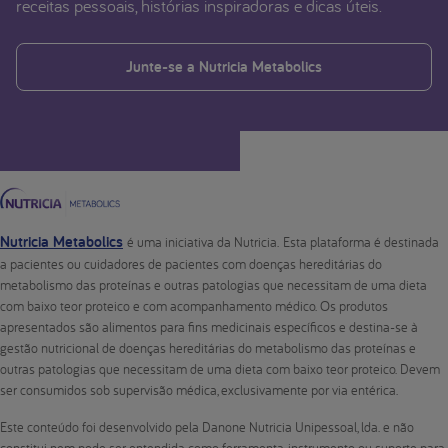
receitas pessoais, histórias inspiradoras e dicas úteis.
Junte-se a Nutricia Metabolics
Nutricia Metabolics
é uma iniciativa da Nutricia. Esta plataforma é destinada
a pacientes ou cuidadores de pacientes com doenças hereditárias do
metabolismo das proteínas e outras patologias que necessitam de uma dieta
com baixo teor proteico e com acompanhamento médico. Os produtos
apresentados são alimentos para fins medicinais específicos e destina-se à
gestão nutricional de doenças hereditárias do metabolismo das proteínas e
outras patologias que necessitam de uma dieta com baixo teor proteico. Devem
ser consumidos sob supervisão médica, exclusivamente por via entérica.
Este conteúdo foi desenvolvido pela Danone Nutricia Unipessoal, lda. e não
constitui nem pode ser entendida como ferramenta, instrumento ou suporte para