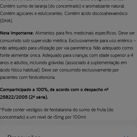
Contém sumo de laranja (do concentrado) e aromatizante natural.
Contém açúcares e edulcorantes. Contém ácido docosahexaenóico
(DHA).
Nota Importante:
Alimentos para fins medicinais específicos. Deve ser
consumido sob supervisão médica. Exclusivamente para uso entérico –
não adequado para utilização por via parentérica. Não adequado como
fonte alimentar única. Adequado para crianças com idade superior a 4
anos e adultos, incluindo grávidas (associado à suplementação em
ácido fólico habitual). Deve ser consumido exclusivamente por
pacientes com fenilcetonúria.
Comparticipado a 100%, de acordo com o despacho nº
25822/2005 (2ª série).
*Pode conter vestígios de fenilalanina do sumo de fruta (do
concentrado) a um nível de <5mg por 100ml.