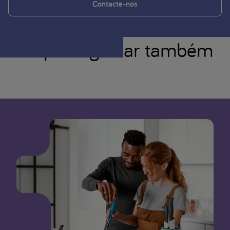
Contacte-nos
você pode gostar também