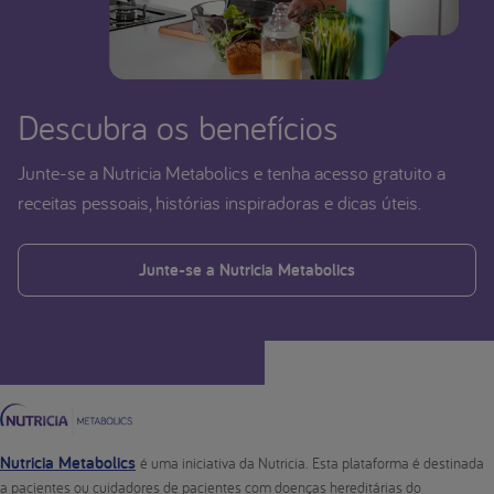
Descubra os benefícios
Junte-se a Nutricia Metabolics e tenha acesso gratuito a
receitas pessoais, histórias inspiradoras e dicas úteis.
Junte-se a Nutricia Metabolics
Nutricia Metabolics
é uma iniciativa da Nutricia. Esta plataforma é destinada
a pacientes ou cuidadores de pacientes com doenças hereditárias do