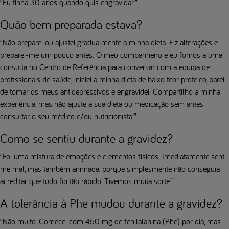
“Eu tinha 30 anos quando quis engravidar.”
Quão bem preparada estava?
“Não preparei ou ajustei gradualmente a minha dieta. Fiz alterações e
preparei-me um pouco antes. O meu companheiro e eu fomos a uma
consulta no Centro de Referência para conversar com a equipa de
profissionais de saúde, iniciei a minha dieta de baixo teor proteico, parei
de tomar os meus antidepressivos e engravidei. Compartilho a minha
experiência, mas não ajuste a sua dieta ou medicação sem antes
consultar o seu médico e/ou nutricionista!”
Como se sentiu durante a gravidez?
“Foi uma mistura de emoções e elementos físicos. Imediatamente senti-
me mal, mas também animada, porque simplesmente não conseguia
acreditar que tudo foi tão rápido. Tivemos muita sorte.”
A tolerância à Phe mudou durante a gravidez?
“Não muito. Comecei com 450 mg de fenilalanina (Phe) por dia, mas