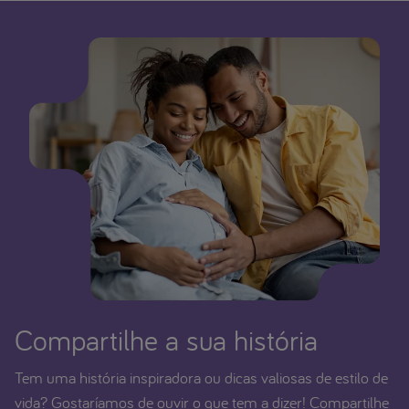
Compartilhe a sua história
Tem uma história inspiradora ou dicas valiosas de estilo de
vida? Gostaríamos de ouvir o que tem a dizer! Compartilhe