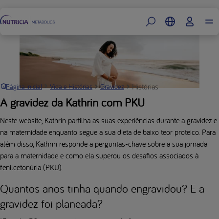
Rodapé
Histórias
Página inicial
Vida e Histórias
Gravidez
A gravidez da Kathrin com PKU
Neste website, Kathrin partilha as suas experiências durante a gravidez e
na maternidade enquanto segue a sua dieta de baixo teor proteico. Para
além disso, Kathrin responde a perguntas-chave sobre a sua jornada
para a maternidade e como ela superou os desafios associados à
fenilcetonúria (PKU).
Quantos anos tinha quando engravidou? E a
gravidez foi planeada?