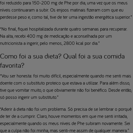
foi reduzido para 150-200 mg de Phe por dia, uma vez que os meus
níveis continuaram a subir. Os enjoos matinais fizeram com que eu
perdesse peso e, como tal, tive de ter uma ingestão energética superior.”
“No final, fiquei hospitalizada durante quatro semanas para recuperar.
Na alta, recebi 400 mg de medicação e aconselhada por um
nutricionista a ingerir, pelo menos, 2800 kcal por dia.”
Como foi a sua dieta? Qual foi a sua comida
favorita?
“Vou ser honesta: foi muito difícil, especialmente quando me senti mais
doente com o substituto proteico que estava a utilizar. Para além disso,
tive que vomitar muito, o que obviamente não foi benéfico. Desde então,
só posso ingerir um substituto.”
“Aderir à dieta não foi um problema. Só precisa de se lembrar o porquê
de ter de a cumprir. Claro, houve momentos em que me senti irritada,
especialmente quando os meus níveis de Phe subiram novamente. Sei
que a culpa não foi minha, mas senti-me assim de qualquer maneira.”