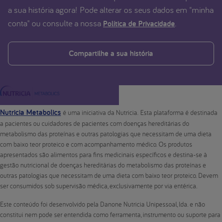
a sua história agora! Pode alterar os seus dados em "minha
conta" ou consulte a nossa
.
Política de Privacidade
Compartilhe a sua história
Nutricia Metabolics
é uma iniciativa da Nutricia. Esta plataforma é destinada
a pacientes ou cuidadores de pacientes com doenças hereditárias do
metabolismo das proteínas e outras patologias que necessitam de uma dieta
com baixo teor proteico e com acompanhamento médico. Os produtos
apresentados são alimentos para fins medicinais específicos e destina-se à
gestão nutricional de doenças hereditárias do metabolismo das proteínas e
outras patologias que necessitam de uma dieta com baixo teor proteico. Devem
ser consumidos sob supervisão médica, exclusivamente por via entérica.
Este conteúdo foi desenvolvido pela Danone Nutricia Unipessoal, lda. e não
constitui nem pode ser entendida como ferramenta, instrumento ou suporte para