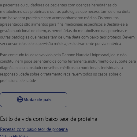
a pacientes ou cuidadores de pacientes com doenças hereditárias do
metabolismo das proteínas e outras patologias que necessitam de uma dieta
com baixo teor proteico e com acompanhamento médico. Os produtos
apresentados são alimentos para fins medicinais específicos e destina-se à
gestão nutricional de doenças hereditárias do metabolismo das proteínas e
outras patologias que necessitam de uma dieta com baixo teor proteico. Devem
ser consumidos sob supervisão médica, exclusivamente por via entérica.
Este conteúdo foi desenvolvido pela Danone Nutricia Unipessoal, lda. e não
constitui nem pode ser entendida como ferramenta, instrumento ou suporte para
diagnóstico ou substituir conselhos médicos ou nutricionais individuais: a
responsabilidade sobre o tratamento recairá, em todos os casos, sobre o
profissional de saúde.
Mudar de país
Estilo de vida com baixo teor de proteína
Receitas com baixo teor de proteína
Vida e Histórias