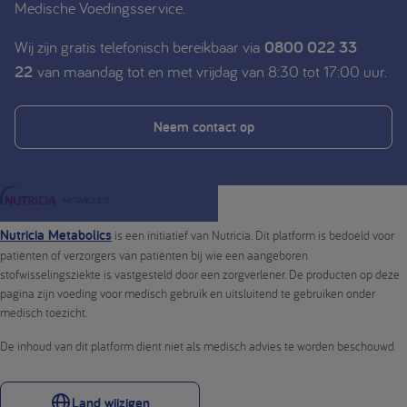
Medische Voedingsservice.
Wij zijn gratis telefonisch bereikbaar via
0800 022 33
22
van maandag tot en met vrijdag van 8:30 tot 17:00 uur.
Neem contact op
Nutricia Metabolics
is een initiatief van Nutricia. Dit platform is bedoeld voor
patiënten of verzorgers van patiënten bij wie een aangeboren
stofwisselingsziekte is vastgesteld door een zorgverlener. De producten op deze
pagina zijn voeding voor medisch gebruik en uitsluitend te gebruiken onder
medisch toezicht.
De inhoud van dit platform dient niet als medisch advies te worden beschouwd.
Land wijzigen