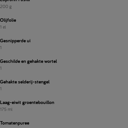
200 g
Olijfolie
1 el
Gesnipperde ui
1
Geschilde en gehakte wortel
1
Gehakte selderij-stengel
1
Laag-eiwit groentebouillon
175 ml
Tomatenpuree