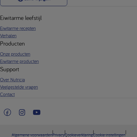
Eiwitarme leefstijl
Eiwitarme recepten
Verhalen
Producten
Onze producten
Eiwitarme producten
Support
Over Nutricia
Veelgestelde vragen
Contact
Algemene voorwaarden
Privacy
Cookieverklaring
Cookie instellingen