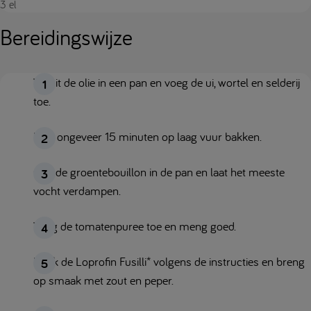
3 el
Bereidingswijze
Verhit de olie in een pan en voeg de ui, wortel en selderij
toe.
Laat ongeveer 15 minuten op laag vuur bakken.
Giet de groentebouillon in de pan en laat het meeste
vocht verdampen.
Voeg de tomatenpuree toe en meng goed.
Kook de Loprofin Fusilli* volgens de instructies en breng
op smaak met zout en peper.