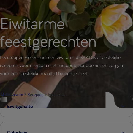
Eiwitarme
feestgerechten
Feestdagen vieren met een eiwitarm dieet? Deze feestelijke
recepten voor mensen met metabole aandoeningen zorgen
voor een feestelijke maaltijd binnen je dieet.
Feestelijk
Startpagina
Recepten
Eiwitgehalte
Calorieën