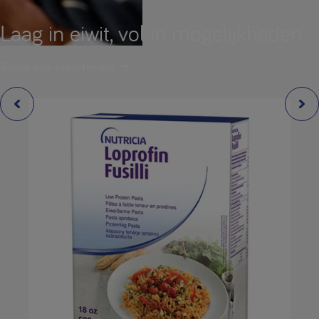
Laag in eiwit, vol in mogelijkheden
Bekijk ons assortiment