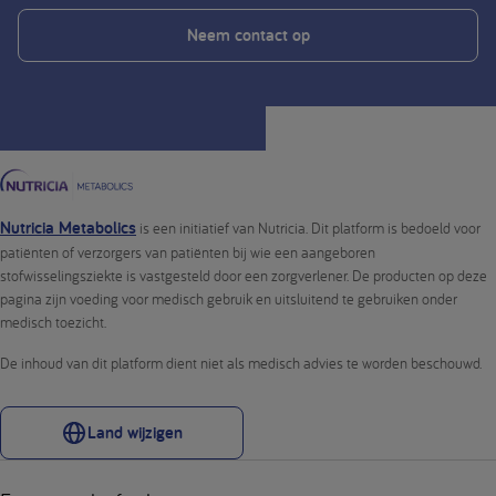
Neem contact op
Nutricia Metabolics
is een initiatief van Nutricia. Dit platform is bedoeld voor
patiënten of verzorgers van patiënten bij wie een aangeboren
stofwisselingsziekte is vastgesteld door een zorgverlener. De producten op deze
pagina zijn voeding voor medisch gebruik en uitsluitend te gebruiken onder
medisch toezicht.
De inhoud van dit platform dient niet als medisch advies te worden beschouwd.
Land wijzigen