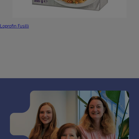
Loprofin Fusilli