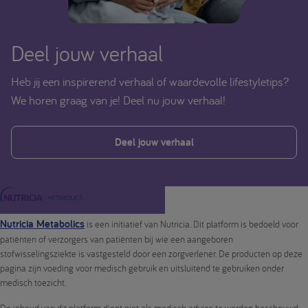
Deel jouw verhaal
Heb jij een inspirerend verhaal of waardevolle lifestyletips?
We horen graag van je! Deel nu jouw verhaal!
Deel jouw verhaal
Nutricia Metabolics
is een initiatief van Nutricia. Dit platform is bedoeld voor
patiënten of verzorgers van patiënten bij wie een aangeboren
stofwisselingsziekte is vastgesteld door een zorgverlener. De producten op deze
pagina zijn voeding voor medisch gebruik en uitsluitend te gebruiken onder
medisch toezicht.
De inhoud van dit platform dient niet als medisch advies te worden beschouwd.