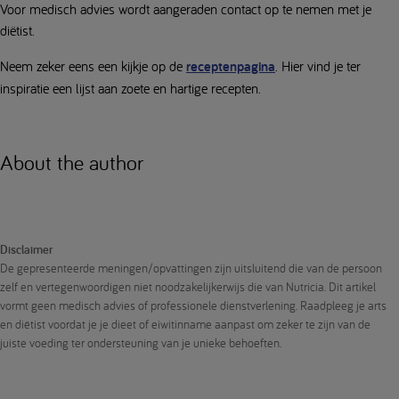
Voor medisch advies wordt aangeraden contact op te nemen met je
diëtist.
Neem zeker eens een kijkje op de
receptenpagina
. Hier vind je ter
inspiratie een lijst aan zoete en hartige recepten.
About the author
Disclaimer
De gepresenteerde meningen/opvattingen zijn uitsluitend die van de persoon
zelf en vertegenwoordigen niet noodzakelijkerwijs die van Nutricia. Dit artikel
vormt geen medisch advies of professionele dienstverlening. Raadpleeg je arts
en diëtist voordat je je dieet of eiwitinname aanpast om zeker te zijn van de
juiste voeding ter ondersteuning van je unieke behoeften.