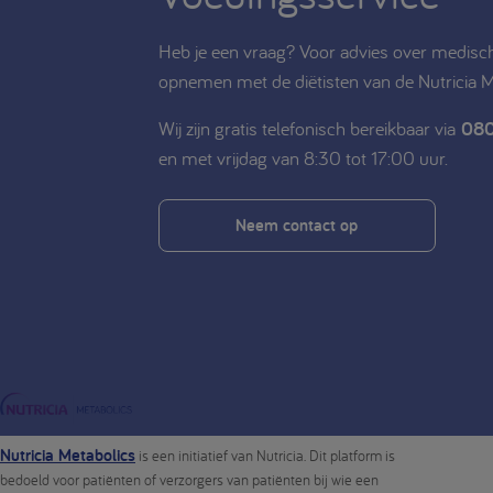
Heb je een vraag? Voor advies over medisch
opnemen met de diëtisten van de Nutricia 
Wij zijn gratis telefonisch bereikbaar via
080
en met vrijdag van 8:30 tot 17:00 uur.
Neem contact op
Nutricia Metabolics
is een initiatief van Nutricia. Dit platform is
bedoeld voor patiënten of verzorgers van patiënten bij wie een