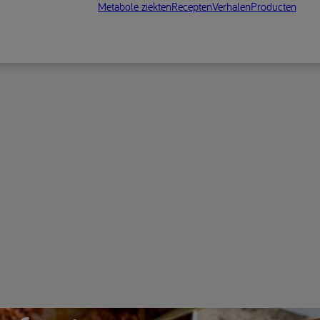
Metabole ziekten
Recepten
Verhalen
Producten