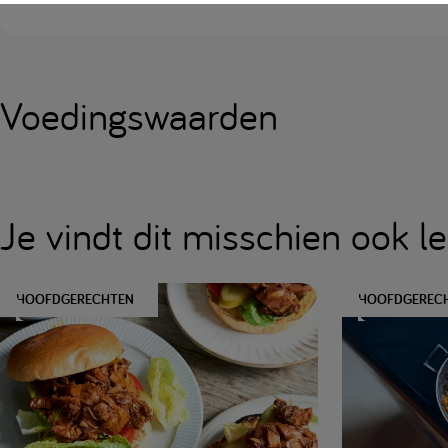
Voedingswaarden
Je vindt dit misschien ook l
HOOFDGERECHTEN
HOOFDGEREC