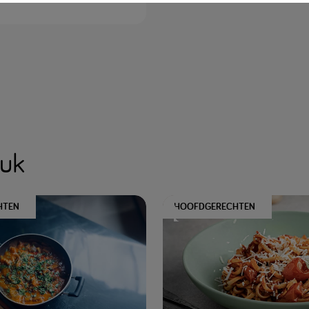
euk
HTEN
HOOFDGERECHTEN