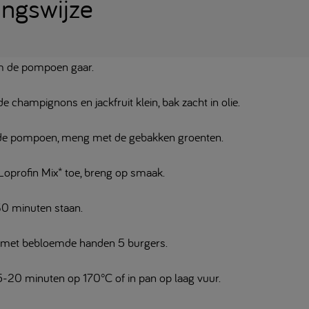
ingswijze
 de pompoen gaar.
de champignons en jackfruit klein, bak zacht in olie.
de pompoen, meng met de gebakken groenten.
Loprofin Mix* toe, breng op smaak.
30 minuten staan.
met bebloemde handen 5 burgers.
5-20 minuten op 170°C of in pan op laag vuur.