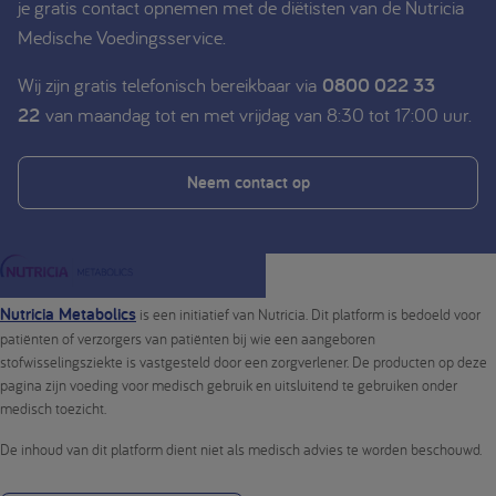
je gratis contact opnemen met de diëtisten van de Nutricia
Medische Voedingsservice.
Wij zijn gratis telefonisch bereikbaar via
0800 022 33
22
van maandag tot en met vrijdag van 8:30 tot 17:00 uur.
Neem contact op
Nutricia Metabolics
is een initiatief van Nutricia. Dit platform is bedoeld voor
patiënten of verzorgers van patiënten bij wie een aangeboren
stofwisselingsziekte is vastgesteld door een zorgverlener. De producten op deze
pagina zijn voeding voor medisch gebruik en uitsluitend te gebruiken onder
medisch toezicht.
De inhoud van dit platform dient niet als medisch advies te worden beschouwd.