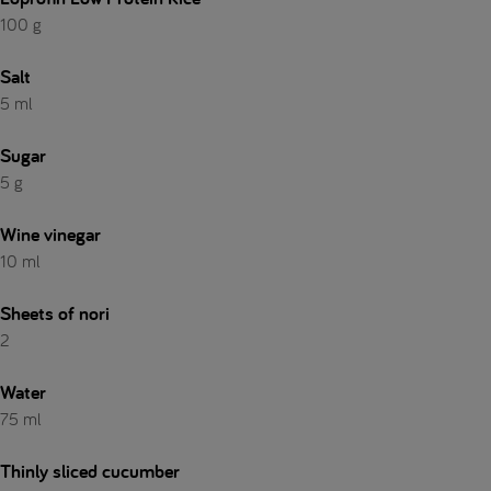
100 g
Salt
5 ml
Sugar
5 g
Wine vinegar
10 ml
Sheets of nori
2
Water
75 ml
Thinly sliced cucumber