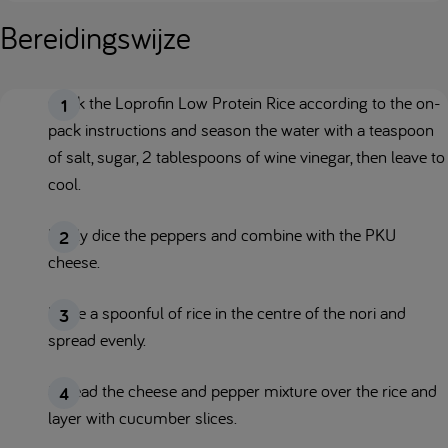
Bereidingswijze
Cook the Loprofin Low Protein Rice according to the on-
pack instructions and season the water with a teaspoon
of salt, sugar, 2 tablespoons of wine vinegar, then leave to
cool.
Finely dice the peppers and combine with the PKU
cheese.
Place a spoonful of rice in the centre of the nori and
spread evenly.
Spread the cheese and pepper mixture over the rice and
layer with cucumber slices.