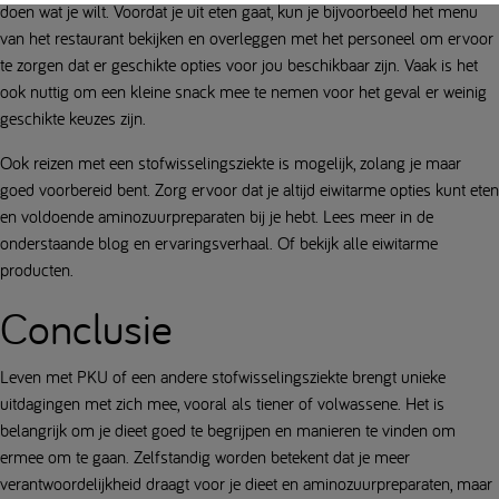
doen wat je wilt. Voordat je uit eten gaat, kun je bijvoorbeeld het menu
van het restaurant bekijken en overleggen met het personeel om ervoor
te zorgen dat er geschikte opties voor jou beschikbaar zijn. Vaak is het
ook nuttig om een kleine snack mee te nemen voor het geval er weinig
geschikte keuzes zijn.
Ook reizen met een stofwisselingsziekte is mogelijk, zolang je maar
goed voorbereid bent. Zorg ervoor dat je altijd eiwitarme opties kunt eten
en voldoende aminozuurpreparaten bij je hebt. Lees meer in de
onderstaande blog en ervaringsverhaal. Of bekijk alle eiwitarme
producten.
Conclusie
Leven met PKU of een andere stofwisselingsziekte brengt unieke
uitdagingen met zich mee, vooral als tiener of volwassene. Het is
belangrijk om je dieet goed te begrijpen en manieren te vinden om
ermee om te gaan. Zelfstandig worden betekent dat je meer
verantwoordelijkheid draagt voor je dieet en aminozuurpreparaten, maar