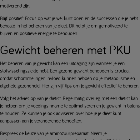
motiverend zijn.
Blijf positief: Focus op wat je wél kunt doen en de successen die je hebt
behaald in het beheren van je dieet. Dit helpt je om gemotiveerd te
blijven en positieve energie te behouden.
Gewicht beheren met PKU
Het beheren van je gewicht kan een uitdaging zijn wanneer je een
stofwisselingsziekte hebt. Een gezond gewicht behouden is cruciaal,
omdat schommelingen invloed kunnen hebben op je metabolisme en
algehele gezondheid. Hier zijn vijf tips om je gewicht effectief te beheren:
Volg het advies op van je diëtist: Regelmatig overleg met een diëtist kan
je helpen om je voedingsinname te optimaliseren en je gewicht in balans
te houden. Ze kunnen je ook adviseren over hoe je je dieet kunt
aanpassen aan je veranderende behoeften.
Bespreek de keuze van je aminozuurpreparaat: Neem je