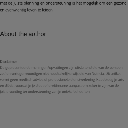
met de juiste planning en ondersteuning is het mogelijk om een gezond
en evenwichtig leven te leiden.
About the author
Disclaimer
De gepresenteerde meningen/opvattingen zijn uitsluitend die van de persoon
zelf en vertegenwoordigen niet noodzakelijkerwijs die van Nutricia. Dit artikel
vormt geen medisch advies of professionele dienstverlening. Raadpleeg je arts
en diëtist voordat je je dieet of eiwitinname aanpast om zeker te zijn van de
juiste voeding ter ondersteuning van je unieke behoeften.