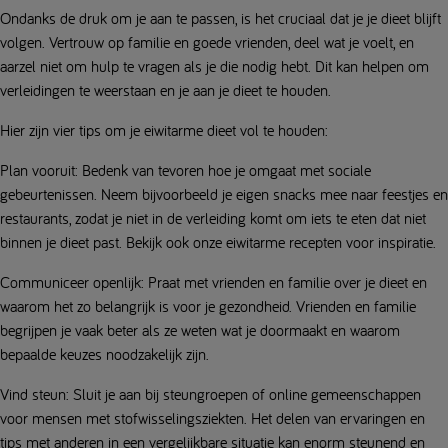
Ondanks de druk om je aan te passen, is het cruciaal dat je je dieet blijft
volgen. Vertrouw op familie en goede vrienden, deel wat je voelt, en
aarzel niet om hulp te vragen als je die nodig hebt. Dit kan helpen om
verleidingen te weerstaan en je aan je dieet te houden.
Hier zijn vier tips om je eiwitarme dieet vol te houden:
Plan vooruit: Bedenk van tevoren hoe je omgaat met sociale
gebeurtenissen. Neem bijvoorbeeld je eigen snacks mee naar feestjes en
restaurants, zodat je niet in de verleiding komt om iets te eten dat niet
binnen je dieet past. Bekijk ook onze eiwitarme recepten voor inspiratie.
Communiceer openlijk: Praat met vrienden en familie over je dieet en
waarom het zo belangrijk is voor je gezondheid. Vrienden en familie
begrijpen je vaak beter als ze weten wat je doormaakt en waarom
bepaalde keuzes noodzakelijk zijn.
Vind steun: Sluit je aan bij steungroepen of online gemeenschappen
voor mensen met stofwisselingsziekten. Het delen van ervaringen en
tips met anderen in een vergelijkbare situatie kan enorm steunend en