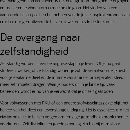
overweldigend kan aanvoelen, is het belangrijk om het goed te begrijpen
en manieren te vinden om ermee om te gaan. Het vinden van een
aanpak die bij jou past, en het hebben van de juiste inspiratiebronnen zijn
cruciaal om gemotiveerd te blijven, zowel nu als in de toekomst.
De overgang naar
zelfstandigheid
Zelfstandig worden is een belangrijke stap in je leven. Of je nu gaat
studeren, werken, of zelfstandig wonen, je zult de verantwoordelijkheid
voor je eiwitarme dieet en de inname van aminozuurpreparaten steeds
meer zelf moeten dragen. Waar je ouders dit in je kindertijd vaak
beheerden, wordt er nu van je verwacht dat je dit zelf gaat doen.
Voor volwassenen met PKU of een andere stofwisselingsziekte blijft het
beheer van het dieet een levenslange uitdaging. Het is essentieel om het
eiwitarme dieet te blijven volgen om ernstige gezondheidsproblemen te
voorkomen. Zelfdiscipline en goede planning zijn hierbij onmisbaar.