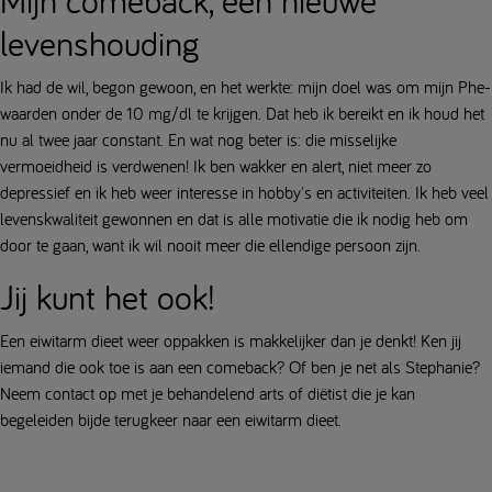
Mijn comeback, een nieuwe
levenshouding
Ik had de wil, begon gewoon, en het werkte: mijn doel was om mijn Phe-
waarden onder de 10 mg/dl te krijgen. Dat heb ik bereikt en ik houd het
nu al twee jaar constant. En wat nog beter is: die misselijke
vermoeidheid is verdwenen! Ik ben wakker en alert, niet meer zo
depressief en ik heb weer interesse in hobby's en activiteiten. Ik heb veel
levenskwaliteit gewonnen en dat is alle motivatie die ik nodig heb om
door te gaan, want ik wil nooit meer die ellendige persoon zijn.
Jij kunt het ook!
Een eiwitarm dieet weer oppakken is makkelijker dan je denkt! Ken jij
iemand die ook toe is aan een comeback? Of ben je net als Stephanie?
Neem contact op met je behandelend arts of diëtist die je kan
begeleiden bijde terugkeer naar een eiwitarm dieet.