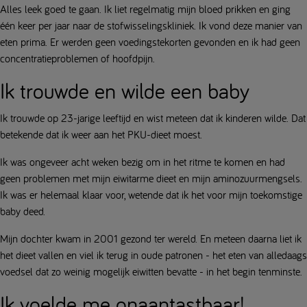
Alles leek goed te gaan. Ik liet regelmatig mijn bloed prikken en ging
één keer per jaar naar de stofwisselingskliniek. Ik vond deze manier van
eten prima. Er werden geen voedingstekorten gevonden en ik had geen
concentratieproblemen of hoofdpijn.
Ik trouwde en wilde een baby
Ik trouwde op 23-jarige leeftijd en wist meteen dat ik kinderen wilde. Dat
betekende dat ik weer aan het PKU-dieet moest.
Ik was ongeveer acht weken bezig om in het ritme te komen en had
geen problemen met mijn eiwitarme dieet en mijn aminozuurmengsels.
Ik was er helemaal klaar voor, wetende dat ik het voor mijn toekomstige
baby deed.
Mijn dochter kwam in 2001 gezond ter wereld. En meteen daarna liet ik
het dieet vallen en viel ik terug in oude patronen - het eten van alledaags
voedsel dat zo weinig mogelijk eiwitten bevatte - in het begin tenminste.
Ik voelde me onaantastbaar!