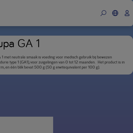
upa GA 1
 1 met neutrale smaak is voeding voor medisch gebruik bij bewezen
durie type 1 (GA1), voor zuigelingen van 0 tot 12 maanden. Het product is in
m, en één blik bevat 500 g (50 g eiwitequivalent per 100 g).