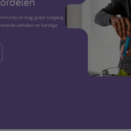
ordelen
munity en krijg gratis toegang
pirerende verhalen en handige