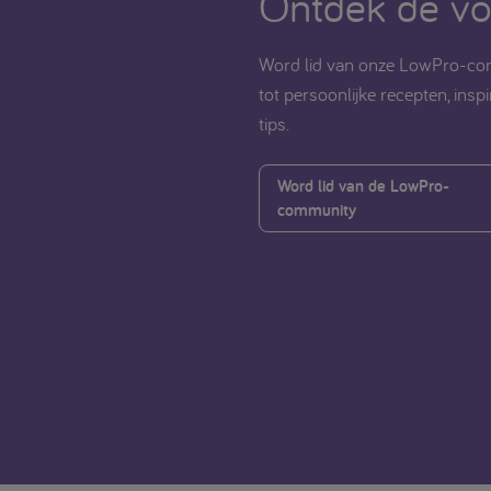
Ontdek de vo
Word lid van onze LowPro-com
tot persoonlijke recepten, ins
tips.
Word lid van de LowPro-
community