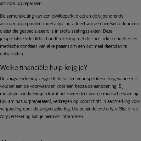
aminozuurpreparaten.
De samenstelling van een eiwitbeperkt dieet en de bijbehorende
aminozuurpreparaten moet altijd individueel worden berekend door een
diëtist die gespecialiseerd is in stofwisselingsziekten. Deze
gespecialiseerde diëtist houdt rekening met de specifieke behoeften en
medische condities van elke patiënt om een optimaal dieetplan te
ontwikkelen.
Welke financiële hulp krijg je?
De zorgverzekering vergoedt de kosten voor specifieke zorg wanneer je
voldoet aan de voorwaarden voor een bepaalde aandoening. Bij
metabole aandoeningen komt het merendeel van de medische voeding
(bv. aminozuurpreparaten), verkregen op voorschrift, in aanmerking voor
vergoeding door de zorgverzekering. Uw behandelend arts, diëtist of de
zorgverzekering kan je hierover informeren.