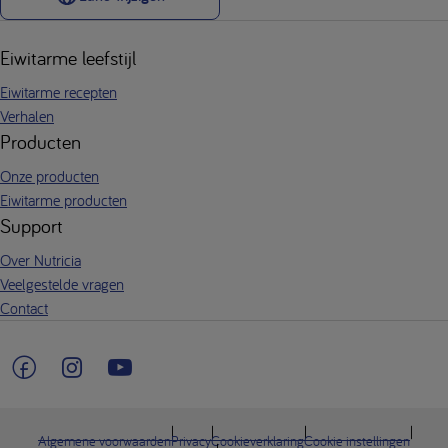
Eiwitarme leefstijl
Eiwitarme recepten
Verhalen
Producten
Onze producten
Eiwitarme producten
Support
Over Nutricia
Veelgestelde vragen
Contact
Algemene voorwaarden
Privacy
Cookieverklaring
Cookie instellingen