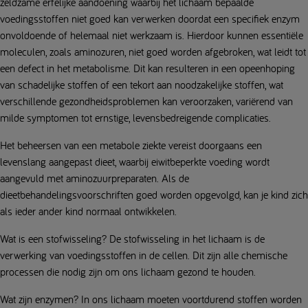
zeldzame erfelijke aandoening waarbij het lichaam bepaalde
voedingsstoffen niet goed kan verwerken doordat een specifiek enzym
onvoldoende of helemaal niet werkzaam is. Hierdoor kunnen essentiële
moleculen, zoals aminozuren, niet goed worden afgebroken, wat leidt tot
een defect in het metabolisme. Dit kan resulteren in een opeenhoping
van schadelijke stoffen of een tekort aan noodzakelijke stoffen, wat
verschillende gezondheidsproblemen kan veroorzaken, variërend van
milde symptomen tot ernstige, levensbedreigende complicaties.
Het beheersen van een metabole ziekte vereist doorgaans een
levenslang aangepast dieet, waarbij eiwitbeperkte voeding wordt
aangevuld met aminozuurpreparaten. Als de
dieetbehandelingsvoorschriften goed worden opgevolgd, kan je kind zich
als ieder ander kind normaal ontwikkelen.
Wat is een stofwisseling? De stofwisseling in het lichaam is de
verwerking van voedingsstoffen in de cellen. Dit zijn alle chemische
processen die nodig zijn om ons lichaam gezond te houden.
Wat zijn enzymen? In ons lichaam moeten voortdurend stoffen worden