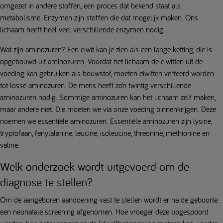
omgezet in andere stoffen, een proces dat bekend staat als
metabolisme. Enzymen zijn stoffen die dat mogelijk maken. Ons
lichaam heeft heel veel verschillende enzymen nodig.
Wat zijn aminozuren? Een eiwit kan je zien als een lange ketting, die is
opgebouwd uit aminozuren. Voordat het lichaam de eiwitten uit de
voeding kan gebruiken als bouwstof, moeten eiwitten verteerd worden
tot losse aminozuren. De mens heeft zo’n twintig verschillende
aminozuren nodig. Sommige aminozuren kan het lichaam zelf maken,
maar andere niet. Die moeten we via onze voeding binnenkrijgen. Deze
noemen we essentiële aminozuren. Essentiële aminozuren zijn lysine,
tryptofaan, fenylalanine, leucine, isoleucine, threonine, methionine en
valine.
Welk onderzoek wordt uitgevoerd om de
diagnose te stellen?
Om de aangeboren aandoening vast te stellen wordt er na de geboorte
een neonatale screening afgenomen. Hoe vroeger deze opgespoord