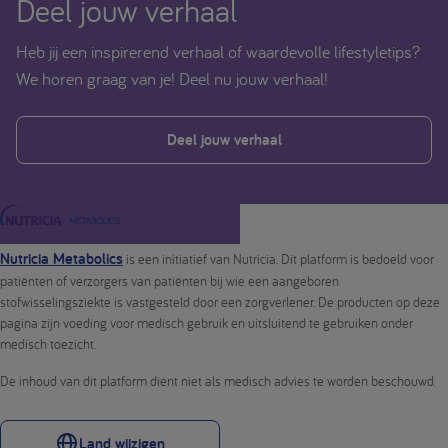
Deel jouw verhaal
Heb jij een inspirerend verhaal of waardevolle lifestyletips?
We horen graag van je! Deel nu jouw verhaal!
Deel jouw verhaal
Nutricia Metabolics
is een initiatief van Nutricia. Dit platform is bedoeld voor
patiënten of verzorgers van patiënten bij wie een aangeboren
stofwisselingsziekte is vastgesteld door een zorgverlener. De producten op deze
pagina zijn voeding voor medisch gebruik en uitsluitend te gebruiken onder
medisch toezicht.
De inhoud van dit platform dient niet als medisch advies te worden beschouwd.
Land wijzigen