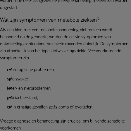
worden, hoe beter aangezien de (dieet)behandeling meteen kan worden
opgestart.
Wat zijn symptomen van metabole ziekten?
Als een kind met een metabole aandoening niet meteen wordt
behandeld na de geboorte, worden de eerste symptomen van
ontwikkelingsachterstand na enkele maanden duidelijk. De symptomen
zijn afhankelijk van het type stofwisselingsziekte. Veelvoorkomende
symptomen zijn:
neurologische problemen;
spierzwakte;
lever- en nierproblemen;
groeiachterstand;
en in ernstige gevallen zelfs coma of overlijden.
Vroege diagnose en behandeling zijn cruciaal om blijvende schade te
voorkomen.