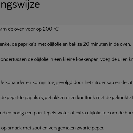
ingswijze
rm de oven voor op 200 °C.
nkel de paprika's met olijfolie en bak ze 20 minuten in de oven.
 ondertussen de olijfolie in een kleine koekenpan, voeg de ui en
de koriander en komijn toe, gevolgd door het citroensap en de ci
e gegrilde paprika's, gebakken ui en knoflook met de gekookte Lo
indien nodig een paar lepels water of extra olijfolie toe om de 
 op smaak met zout en versgemalen zwarte peper.