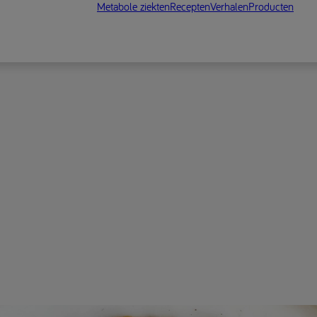
Metabole ziekten
Recepten
Verhalen
Producten