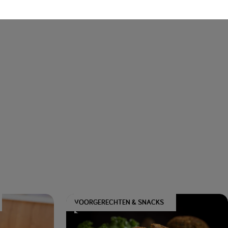
VOORGERECHTEN & SNACKS