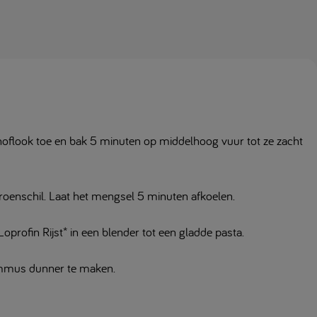
 knoflook toe en bak 5 minuten op middelhoog vuur tot ze zacht
troenschil. Laat het mengsel 5 minuten afkoelen.
profin Rijst* in een blender tot een gladde pasta.
hummus dunner te maken.