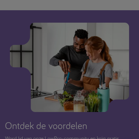
Ontdek de voordelen
Word lid van onze LowPro-community en krijg gratis