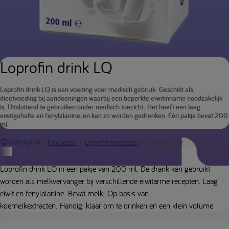
Loprofin drink LQ
Loprofin drink LQ is een voeding voor medisch gebruik. Geschikt als
dieetvoeding bij aandoeningen waarbij een beperkte eiwitinname noodzakelijk
is. Uitsluitend te gebruiken onder medisch toezicht. Het heeft een laag
eiwitgehalte en fenylalanine, en kan zo worden gedronken. Één pakje bevat 200
ml.
Loprofin Drink
Startpagina
Producten
Loprofin producten
Productbeschrijving
Loprofin drink LQ in een pakje van 200 ml. De drank kan gebruikt
worden als melkvervanger bij verschillende eiwitarme recepten. Laag
eiwit en fenylalanine. Bevat melk. Op basis van
koemelkextracten. Handig: klaar om te drinken en een klein volume