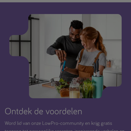
Ontdek de voordelen
Word lid van onze LowPro-community en krijg gratis
toegang tot persoonlijke recepten, inspirerende verhalen en