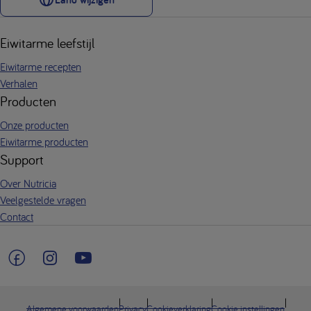
Eiwitarme leefstijl
Eiwitarme recepten
Verhalen
Producten
Onze producten
Eiwitarme producten
Support
Over Nutricia
Veelgestelde vragen
Contact
Algemene voorwaarden
Privacy
Cookieverklaring
Cookie instellingen