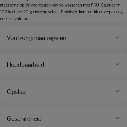
afgestemd op de voorkeuren van volwassenen met PKU. Caloriearm:
102 kcal per 20 g eiwitequivalent. Praktisch: kant-en-klaar verpakking
en klein volume.
Voorzorgsmaatregelen
Houdbaarheid
Opslag
Geschiktheid