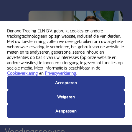
Danone Trading ELN B.V. gebruikt cookies en andere
trackingtechnologieën op zijn website, inclusief die van derden.
Met uw toestemming zullen we deze gebruiken om uw algehele
webbrowse-ervaring te verbeteren, het gebruik van de website te
meten en te analyseren, gepersonaliseerde inhoud en
advertenties op basis van uw interesses (op onze website en
andere websites) te tonen en u toegang te geven tot functies op
sociale media. Meer informatie is beschikbaar in de
Cookieverklaring
en
Privacyverklaring
.
Accepteren
Weigeren
Vraag persoonlijk advies aan de
Aanpassen
Nutricia Medische
Voedingsservice