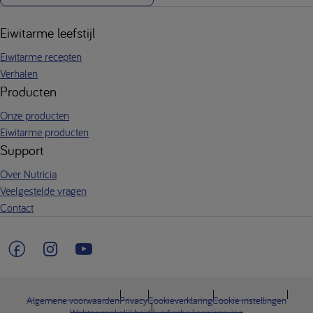
Eiwitarme leefstijl
Eiwitarme recepten
Verhalen
Producten
Onze producten
Eiwitarme producten
Support
Over Nutricia
Veelgestelde vragen
Contact
Algemene voorwaarden
Privacy
Cookieverklaring
Cookie instellingen
Webtoegankelijkheid
Juridische kennisgeving