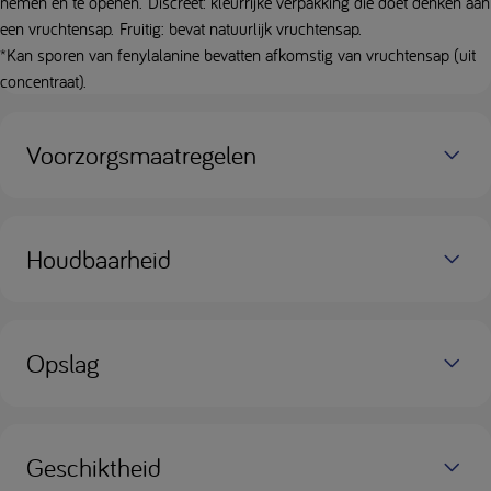
nemen en te openen. Discreet: kleurrijke verpakking die doet denken aan
een vruchtensap. Fruitig: bevat natuurlijk vruchtensap.
*Kan sporen van fenylalanine bevatten afkomstig van vruchtensap (uit
concentraat).
Voorzorgsmaatregelen
Houdbaarheid
Opslag
Geschiktheid