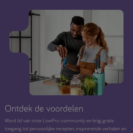
Ontdek de voordelen
Word lid van onze LowPro-community en krijg gratis
toegang tot persoonlijke recepten, inspirerende verhalen en