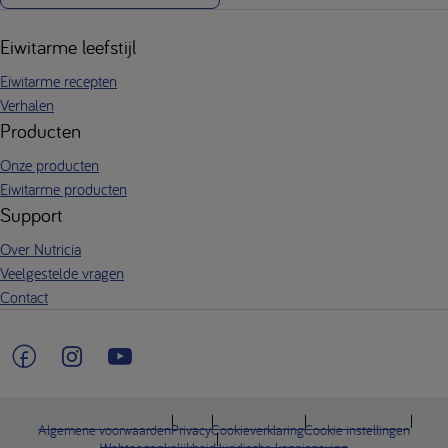
Eiwitarme leefstijl
Eiwitarme recepten
Verhalen
Producten
Onze producten
Eiwitarme producten
Support
Over Nutricia
Veelgestelde vragen
Contact
Algemene voorwaarden
Privacy
Cookieverklaring
Cookie instellingen
Webtoegankelijkheid
Juridische kennisgeving