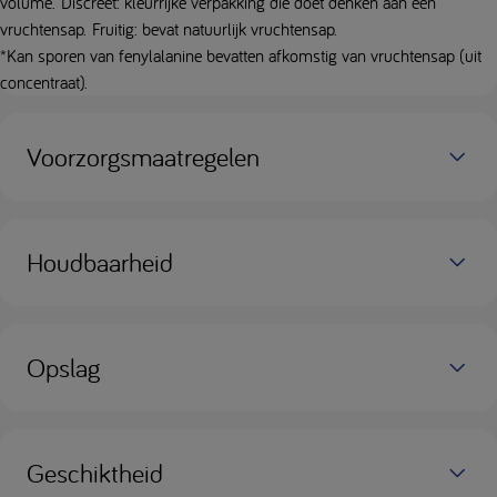
volume. Discreet: kleurrijke verpakking die doet denken aan een
vruchtensap. Fruitig: bevat natuurlijk vruchtensap.
*Kan sporen van fenylalanine bevatten afkomstig van vruchtensap (uit
concentraat).
Voorzorgsmaatregelen
Houdbaarheid
Opslag
Geschiktheid