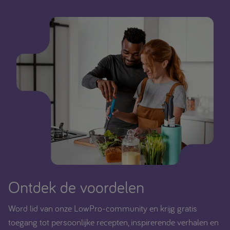
Ontdek de voordelen
Word lid van onze LowPro-community en krijg gratis
toegang tot persoonlijke recepten, inspirerende verhalen en